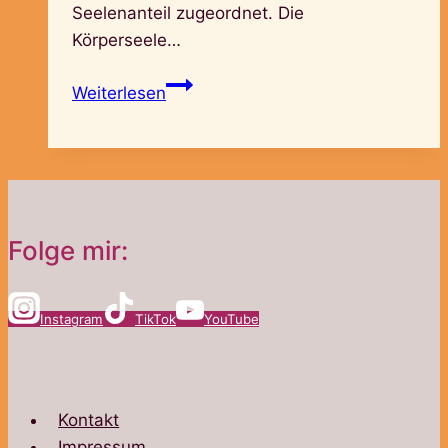
Seelenanteil zugeordnet. Die
Körperseele…
Die
Weiterlesen
Körperseele
Folge mir:
Instagram
TikTok
YouTube
Kontakt
Impressum