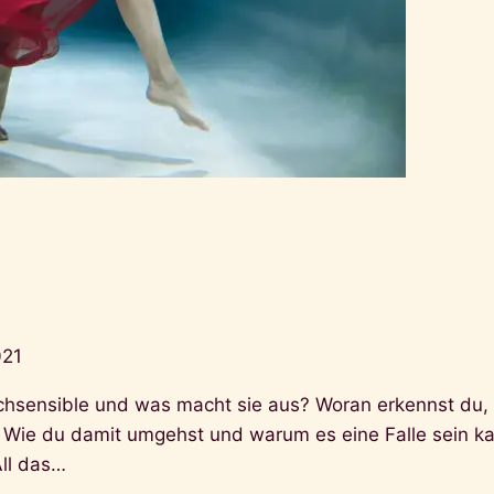
021
chsensible und was macht sie aus? Woran erkennst du, 
 Wie du damit umgehst und warum es eine Falle sein k
All das…