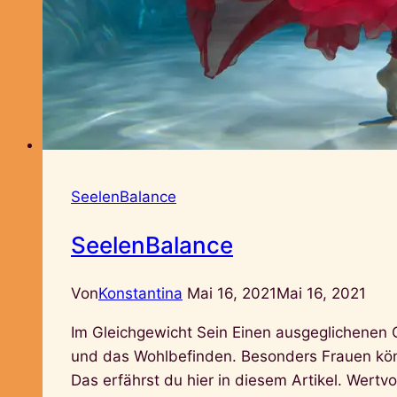
SeelenBalance
SeelenBalance
Von
Konstantina
Mai 16, 2021
Mai 16, 2021
Im Gleichgewicht Sein Einen ausgeglichenen 
und das Wohlbefinden. Besonders Frauen kön
Das erfährst du hier in diesem Artikel. Wert