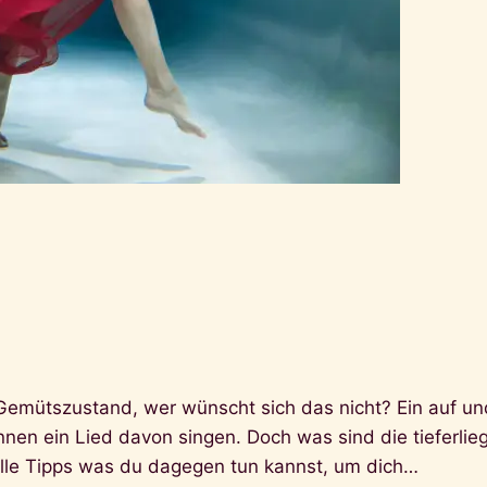
Gemütszustand, wer wünscht sich das nicht? Ein auf un
nen ein Lied davon singen. Doch was sind die tieferli
volle Tipps was du dagegen tun kannst, um dich…