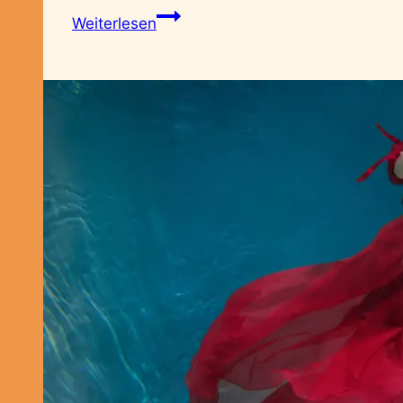
Hochsensibel
Weiterlesen