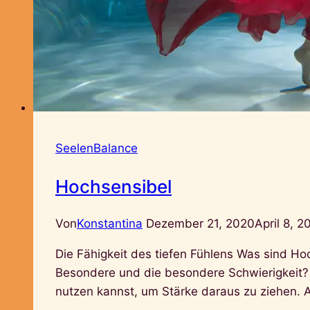
SeelenBalance
Hochsensibel
Von
Konstantina
Dezember 21, 2020
April 8, 2
Die Fähigkeit des tiefen Fühlens Was sind Ho
Besondere und die besondere Schwierigkeit?
nutzen kannst, um Stärke daraus zu ziehen. 