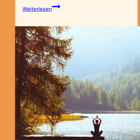
Magie
Weiterlesen
und
Rituale