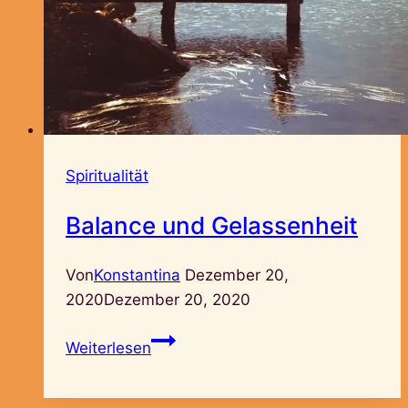
Spiritualität
Balance und Gelassenheit
Von
Konstantina
Dezember 20,
2020
Dezember 20, 2020
Balance
Weiterlesen
und
Gelassenheit