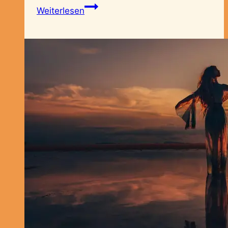
Spiritualität
Weiterlesen
erforschen