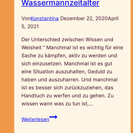
Wassermannzeitalter
Von
Konstantina
Dezember 22, 2020
April
5, 2021
Der Unterschied zwischen Wissen und
Weisheit “ Manchmal ist es wichtig für eine
Sache zu kämpfen, aktiv zu werden und
sich einzusetzen. Manchmal ist es gut
eine Situation auszuhalten, Geduld zu
haben und auszuharren. Und manchmal
ist es besser sich zurückzuziehen, das
Handtuch zu werfen und zu gehen. Zu
wissen wann was zu tun ist,…
Wissen
Weiterlesen
und
Weisheit