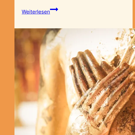
Magie
Weiterlesen
und
Rituale