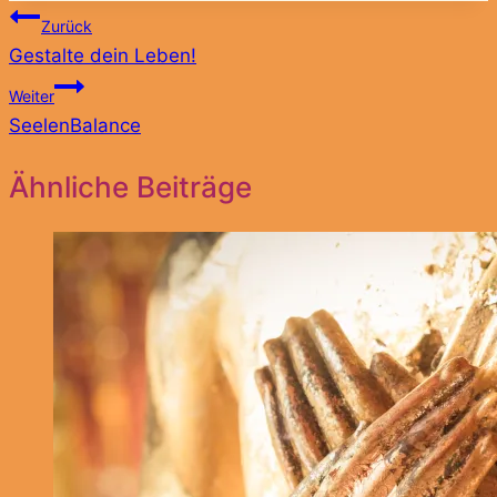
Beitragsnavigation
Zurück
Gestalte dein Leben!
Weiter
SeelenBalance
Ähnliche Beiträge