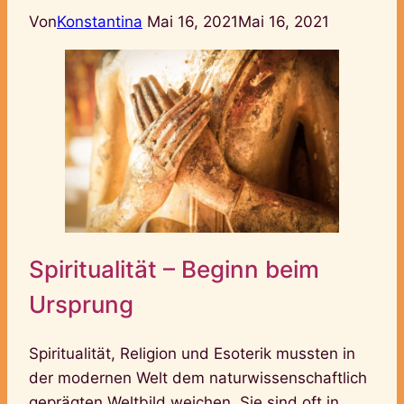
Von
Konstantina
Mai 16, 2021
Mai 16, 2021
Spiritualität – Beginn beim
Ursprung
Spiritualität, Religion und Esoterik mussten in
der modernen Welt dem naturwissenschaftlich
geprägten Weltbild weichen. Sie sind oft in