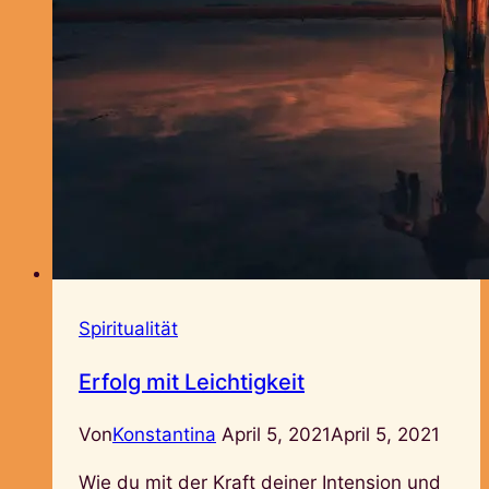
Spiritualität
Erfolg mit Leichtigkeit
Von
Konstantina
April 5, 2021
April 5, 2021
Wie du mit der Kraft deiner Intension und