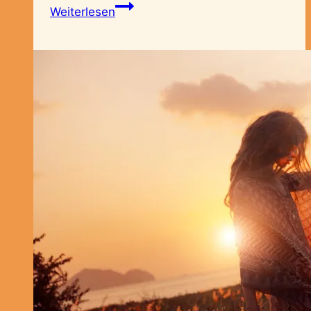
Holzelement
Weiterlesen
–
Das
Mädchen