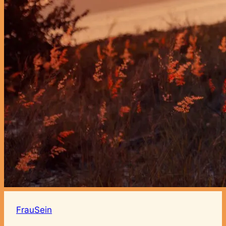
FrauSein