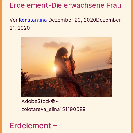
Erdelement-Die erwachsene Frau
Von
Konstantina
Dezember 20, 2020
Dezember
21, 2020
AdobeStock©-
zolotareva_elina151190089
Erdelement –