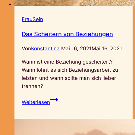
FrauSein
Das Scheitern von Beziehungen
Von
Konstantina
Mai 16, 2021
Mai 16, 2021
Wann ist eine Beziehung gescheitert?
Wann lohnt es sich Beziehungsarbeit zu
leisten und wann sollte man sich lieber
trennen?
Das
Weiterlesen
Scheitern
von
Beziehungen