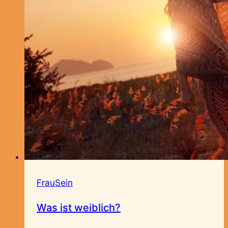
FrauSein
Was ist weiblich?