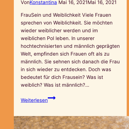
Von
Konstantina
Mai 16, 2021
Mai 16, 2021
FrauSein und Weiblichkeit Viele Frauen
sprechen von Weiblichkeit. Sie möchten
wieder weiblicher werden und im
weiblichen Pol leben. In unserer
hochtechnisierten und männlich geprägten
Welt, empfinden sich Frauen oft als zu
männlich. Sie sehnen sich danach die Frau
in sich wieder zu entdecken. Doch was
bedeutet für dich Frausein? Was ist
weiblich? Was ist männlich?…
Was
Weiterlesen
ist
weiblich?