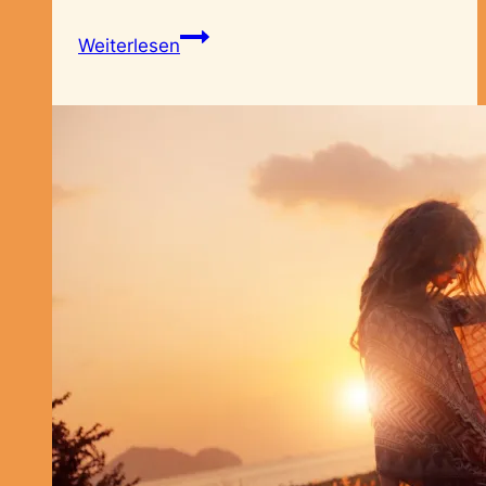
Lebensphasen
Weiterlesen
–
5-
Elemente