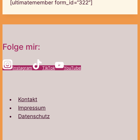
[ultimatemember form_id=“322″]
Folge mir:
Instagram
TikTok
YouTube
Kontakt
Impressum
Datenschutz