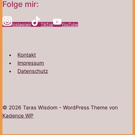
Folge mir:
Instagram
TikTok
YouTube
Kontakt
Impressum
Datenschutz
© 2026 Taras Wisdom - WordPress Theme von
Kadence WP