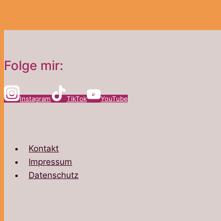
Folge mir:
Instagram
TikTok
YouTube
Kontakt
Impressum
Datenschutz