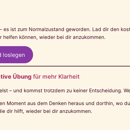
d – es ist zum Normalzustand geworden. Lad dir den kos
r helfen können, wieder bei dir anzukommen.
 loslegen
ative Übung
für mehr Klarheit
lst – und kommst trotzdem zu keiner Entscheidung. Weil
inen Moment aus dem Denken heraus und dorthin, wo du lä
ie dir hilft, wieder bei dir anzukommen.