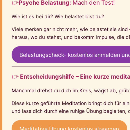
👉
Psyche Belastung:
Mach den Test!
Wie ist es bei dir? Wie belastet bist du?
Viele merken gar nicht mehr, wie belastet sie sin
heraus, wo du stehst, und bekomm Impulse, die di
Belastungscheck- kostenlos anmelden und
👉
Entscheidungshilfe – Eine kurze medit
Manchmal drehst du dich im Kreis, wägst ab, grübe
Diese kurze geführte Meditation bringt dich für e
und lass dich durch eine ruhige Übung begleiten, d
Meditative Übung kostenlos streamen