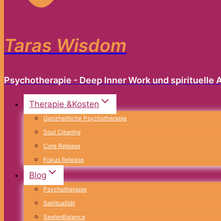
Taras Wisdom
Psychotherapie - Deep Inner Work und spirituelle A
Therapie &Kosten
Ganzheitliche Psychotherapie
Soul Clearing
Core Release
Fokus Release
Blog
Psychotherapie
Spiritualität
SeelenBalance