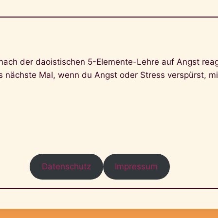
nach der daoistischen 5-Elemente-Lehre auf Angst reag
as nächste Mal, wenn du Angst oder Stress verspürst, m
Datenschutz
Impressum