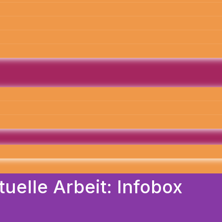
uelle Arbeit: Infobox