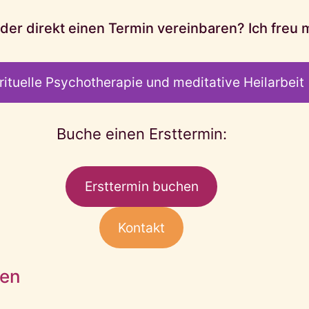
er direkt einen Termin vereinbaren? Ich freu m
rituelle Psychotherapie und meditative Heilarbeit
Buche einen Ersttermin:
Ersttermin buchen
Kontakt
nen