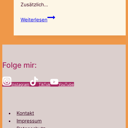
Zusätzlich…
Willkommen
Weiterlesen
im
Mitgliederbereich
Folge mir:
Instagram
TikTok
YouTube
Kontakt
Impressum