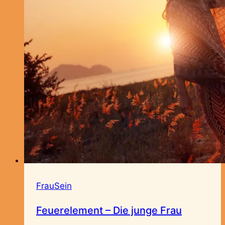
FrauSein
Feuerelement – Die junge Frau