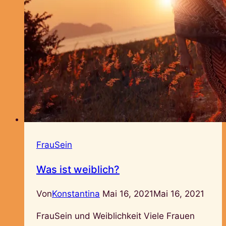
FrauSein
Was ist weiblich?
Von
Konstantina
Mai 16, 2021
Mai 16, 2021
FrauSein und Weiblichkeit Viele Frauen