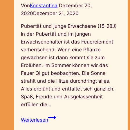
Von
Konstantina
Dezember 20,
2020
Dezember 21, 2020
Pubertät und junge Erwachsene (15-28J)
In der Pubertät und im jungen
Erwachsenenalter ist das Feuerelement
vorherrschend. Wenn eine Pflanze
gewachsen ist dann kommt sie zum
Erblühen. Im Sommer können wir das
Feuer Qi gut beobachten. Die Sonne
strahlt und die Hitze durchdringt alles.
Alles erblüht und entfaltet sich gänzlich.
Spaß, Freude und Ausgelassenheit
erfüllen die…
Feuerelement
Weiterlesen
–