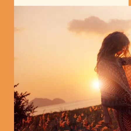
Die
junge
Frau