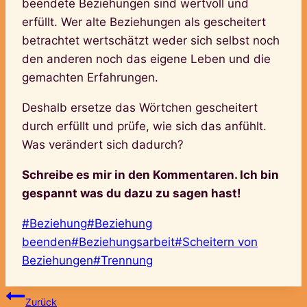
beendete Beziehungen sind wertvoll und
erfüllt. Wer alte Beziehungen als gescheitert
betrachtet wertschätzt weder sich selbst noch
den anderen noch das eigene Leben und die
gemachten Erfahrungen.
Deshalb ersetze das Wörtchen gescheitert
durch erfüllt und prüfe, wie sich das anfühlt.
Was verändert sich dadurch?
Schreibe es mir in den Kommentaren. Ich bin
gespannt was du dazu zu sagen hast!
Schlagworte:
#
Beziehung
#
Beziehung
beenden
#
Beziehungsarbeit
#
Scheitern von
Beziehungen
#
Trennung
Beitragsnavigation
Zurück