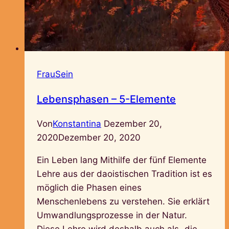
FrauSein
Lebensphasen – 5-Elemente
Von
Konstantina
Dezember 20,
2020
Dezember 20, 2020
Ein Leben lang Mithilfe der fünf Elemente
Lehre aus der daoistischen Tradition ist es
möglich die Phasen eines
Menschenlebens zu verstehen. Sie erklärt
Umwandlungsprozesse in der Natur.
Diese Lehre wird deshalb auch als „die