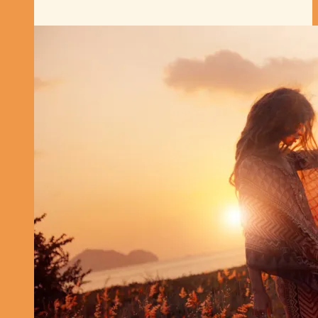
reife
Frau