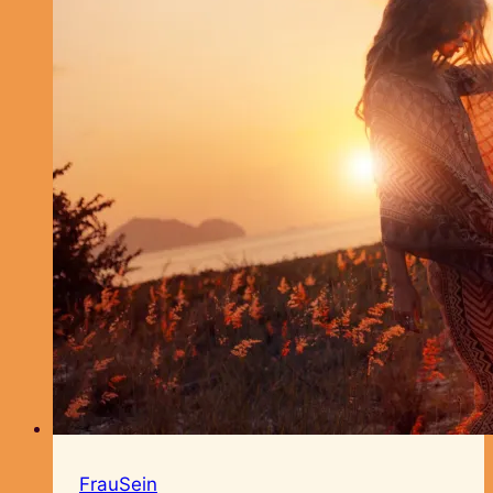
FrauSein