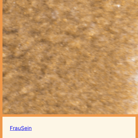
FrauSein