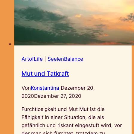
ArtofLife
|
SeelenBalance
Mut und Tatkraft
Von
Konstantina
Dezember 20,
2020
Dezember 27, 2020
Furchtlosigkeit und Mut Mut ist die
Fähigkeit in einer Situation, die als
gefährlich und riskant eingestuft wird, vor
der man sich fürchtet, trotzdem zu