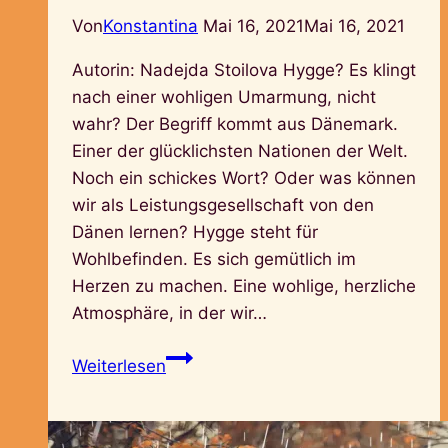
Von
Konstantina
Mai 16, 2021
Mai 16, 2021
Autorin: Nadejda Stoilova Hygge? Es klingt
nach einer wohligen Umarmung, nicht
wahr? Der Begriff kommt aus Dänemark.
Einer der glücklichsten Nationen der Welt.
Noch ein schickes Wort? Oder was können
wir als Leistungsgesellschaft von den
Dänen lernen? Hygge steht für
Wohlbefinden. Es sich gemütlich im
Herzen zu machen. Eine wohlige, herzliche
Atmosphäre, in der wir…
Schreib
Weiterlesen
dich
hygge