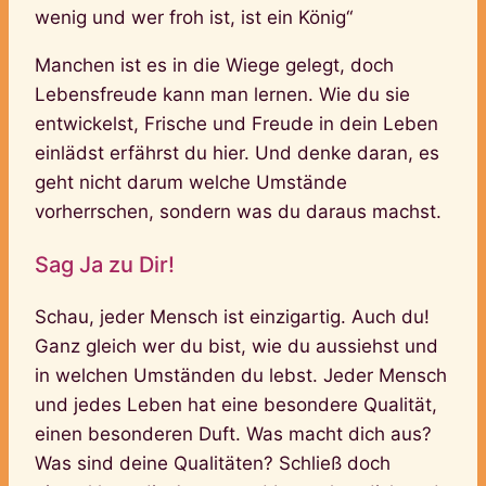
wenig und wer froh ist, ist ein König“
Manchen ist es in die Wiege gelegt, doch
Lebensfreude kann man lernen. Wie du sie
entwickelst, Frische und Freude in dein Leben
einlädst erfährst du hier. Und denke daran, es
geht nicht darum welche Umstände
vorherrschen, sondern was du daraus machst.
Sag Ja zu Dir!
Schau, jeder Mensch ist einzigartig. Auch du!
Ganz gleich wer du bist, wie du aussiehst und
in welchen Umständen du lebst. Jeder Mensch
und jedes Leben hat eine besondere Qualität,
einen besonderen Duft. Was macht dich aus?
Was sind deine Qualitäten? Schließ doch