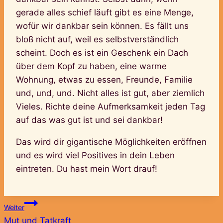
gerade alles schief läuft gibt es eine Menge,
wofür wir dankbar sein können. Es fällt uns
bloß nicht auf, weil es selbstverständlich
scheint. Doch es ist ein Geschenk ein Dach
über dem Kopf zu haben, eine warme
Wohnung, etwas zu essen, Freunde, Familie
und, und, und. Nicht alles ist gut, aber ziemlich
Vieles. Richte deine Aufmerksamkeit jeden Tag
auf das was gut ist und sei dankbar!
Das wird dir gigantische Möglichkeiten eröffnen
und es wird viel Positives in dein Leben
eintreten. Du hast mein Wort drauf!
Beitragsnavigation
Weiter
Mut und Tatkraft