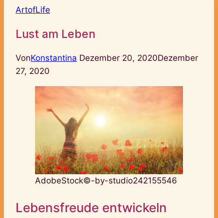
ArtofLife
Lust am Leben
Von
Konstantina
Dezember 20, 2020
Dezember
27, 2020
AdobeStock©-by-studio242155546
Lebensfreude entwickeln