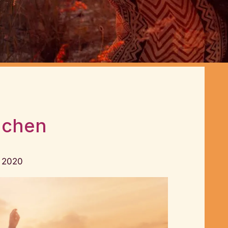
dchen
 2020