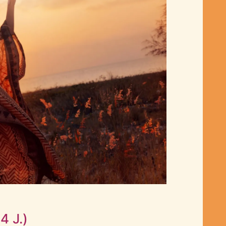
4 J.)