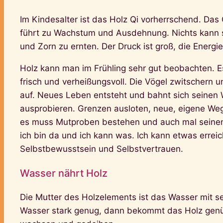
Im Kindesalter ist das Holz Qi vorherrschend. Das
führt zu Wachstum und Ausdehnung. Nichts kann s
und Zorn zu ernten. Der Druck ist groß, die Energie
Holz kann man im Frühling sehr gut beobachten. Es
frisch und verheißungsvoll. Die Vögel zwitschern 
auf. Neues Leben entsteht und bahnt sich seinen
ausprobieren. Grenzen ausloten, neue, eigene Weg
es muss Mutproben bestehen und auch mal seinen
ich bin da und ich kann was. Ich kann etwas erre
Selbstbewusstsein und Selbstvertrauen.
Wasser nährt Holz
Die Mutter des Holzelements ist das Wasser mit se
Wasser stark genug, dann bekommt das Holz genü