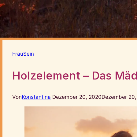
FrauSein
Holzelement – Das Mä
Von
Konstantina
Dezember 20, 2020
Dezember 20,