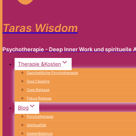
Taras Wisdom
Psychotherapie - Deep Inner Work und spirituelle A
Therapie &Kosten
Ganzheitliche Psychotherapie
Soul Clearing
Core Release
Fokus Release
Blog
Psychotherapie
Spiritualität
SeelenBalance